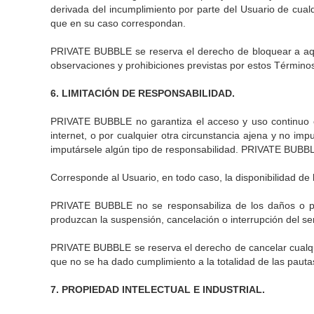
derivada del incumplimiento por parte del Usuario de cual
que en su caso correspondan.
PRIVATE BUBBLE se reserva el derecho de bloquear a aqu
observaciones y prohibiciones previstas por estos Término
6. LIMITACIÓN DE RESPONSABILIDAD.
PRIVATE BUBBLE no garantiza el acceso y uso continuo e i
internet, o por cualquier otra circunstancia ajena y no im
imputársele algún tipo de responsabilidad. PRIVATE BUBBLE
Corresponde al Usuario, en todo caso, la disponibilidad d
PRIVATE BUBBLE no se responsabiliza de los daños o per
produzcan la suspensión, cancelación o interrupción del ser
PRIVATE BUBBLE se reserva el derecho de cancelar cualquie
que no se ha dado cumplimiento a la totalidad de las pauta
7. PROPIEDAD INTELECTUAL E INDUSTRIAL.