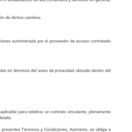
ión de dichos cambios.
caciones suministrada por el proveedor de acceso contratado
ida en términos del aviso de privacidad ubicado dentro del
n aplicable para celebrar un contrato vinculante, plenamente
lizada.
los presentes Términos y Condiciones. Asimismo, se obliga a