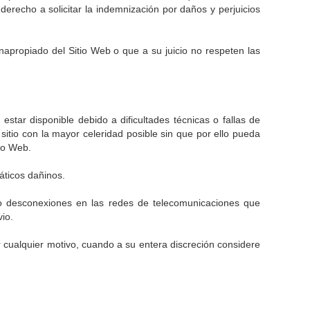
erecho a solicitar la indemnización por daños y perjuicios
ropiado del Sitio Web o que a su juicio no respeten las
tar disponible debido a dificultades técnicas o fallas de
sitio con la mayor celeridad posible sin que por ello pueda
io Web.
áticos dañinos.
 o desconexiones en las redes de telecomunicaciones que
io.
 cualquier motivo, cuando a su entera discreción considere