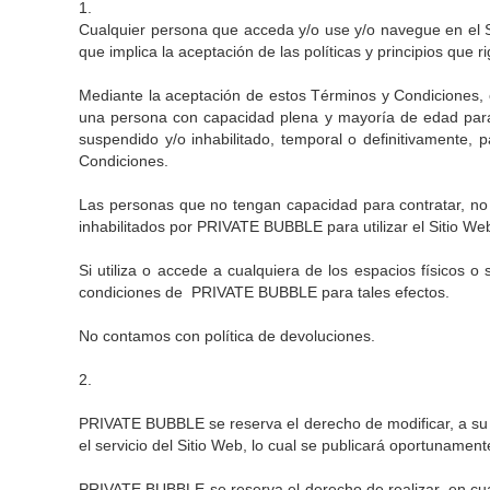
1.
Cualquier persona que acceda y/o use y/o navegue en el Si
que implica la aceptación de las políticas y principios q
Mediante la aceptación de estos Términos y Condiciones, e
una persona con capacidad plena y mayoría de edad para, 
suspendido y/o inhabilitado, temporal o definitivamente, 
Condiciones.
Las personas que no tengan capacidad para contratar, no 
inhabilitados por PRIVATE BUBBLE para utilizar el Sitio We
Si utiliza o accede a cualquiera de los espacios físicos 
condiciones de PRIVATE BUBBLE para tales efectos.
No contamos con política de devoluciones.
2.
PRIVATE BUBBLE se reserva el derecho de modificar, a su e
el servicio del Sitio Web, lo cual se publicará oportunamen
PRIVATE BUBBLE se reserva el derecho de realizar, en cual