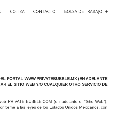
N
COTIZA
CONTACTO
BOLSA DE TRABAJO
DEL PORTAL WWW.PRIVATEBUBBLE.MX (EN ADELANTE
AR EL SITIO WEB Y/O CUALQUIER OTRO SERVICIO DE
io web PRIVATE BUBBLE.COM (en adelante el “Sitio Web”),
nforme a las leyes de los Estados Unidos Mexicanos, con