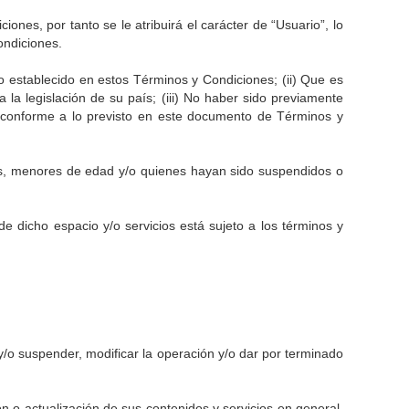
es, por tanto se le atribuirá el carácter de “Usuario”, lo
ondiciones.
o establecido en estos Términos y Condiciones; (ii) Que es
a legislación de su país; (iii) No haber sido previamente
rse conforme a lo previsto en este documento de Términos y
ces, menores de edad y/o quienes hayan sido suspendidos o
e dicho espacio y/o servicios está sujeto a los términos y
/o suspender, modificar la operación y/o dar por terminado
 o actualización de sus contenidos y servicios en general,