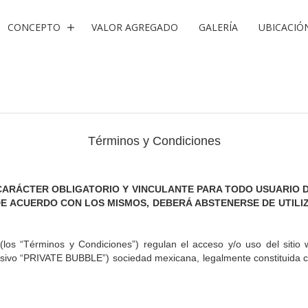
CONCEPTO
VALOR AGREGADO
GALERÍA
UBICACIÓ
Términos y Condiciones
 CARÁCTER OBLIGATORIO Y VINCULANTE PARA TODO USUARIO 
DE ACUERDO CON LOS MISMOS, DEBERÁ ABSTENERSE DE UTILIZ
(los “Términos y Condiciones”) regulan el acceso y/o uso del sit
ivo “PRIVATE BUBBLE”) sociedad mexicana, legalmente constituida co