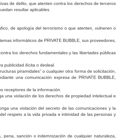
tivas de delito, que atenten contra los derechos de terceros
puedan resultar aplicables.
fico, de apología del terrorismo o que atenten, vulneren o
 sistemas informáticos de PRIVATE BUBBLE, sus proveedores,
contra los derechos fundamentales y las libertades públicas
publicidad ilícita o desleal.
ucturas piramidales” o cualquier otra forma de solicitación,
 mediante una comunicación expresa de PRIVATE BUBBLE,
s receptores de la información.
a una violación de los derechos de propiedad intelectual e
onga una violación del secreto de las comunicaciones y la
del respeto a la vida privada e intimidad de las personas y
, pena, sanción o indemnización de cualquier naturaleza,