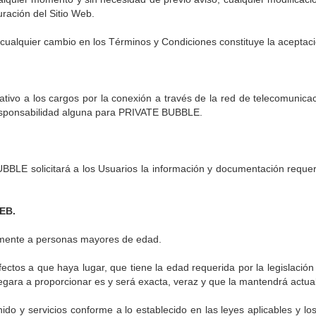
ración del Sitio Web.
 cualquier cambio en los Términos y Condiciones constituye la aceptac
relativo a los cargos por la conexión a través de la red de telecomuni
 responsabilidad alguna para PRIVATE BUBBLE.
UBBLE solicitará a los Usuarios la información y documentación requer
EB.
ivamente a personas mayores de edad.
fectos a que haya lugar, que tiene la edad requerida por la legislació
llegara a proporcionar es y será exacta, veraz y que la mantendrá actua
tenido y servicios conforme a lo establecido en las leyes aplicables y 