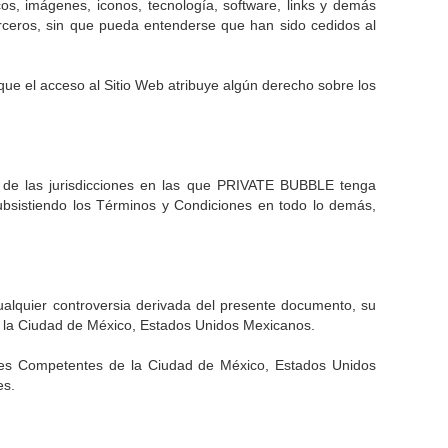
cos, imágenes, iconos, tecnología, software, links y demás
rceros, sin que pueda entenderse que han sido cedidos al
e el acceso al Sitio Web atribuye algún derecho sobre los
na de las jurisdicciones en las que PRIVATE BUBBLE tenga
 subsistiendo los Términos y Condiciones en todo lo demás,
Cualquier controversia derivada del presente documento, su
de la Ciudad de México, Estados Unidos Mexicanos.
unales Competentes de la Ciudad de México, Estados Unidos
es.